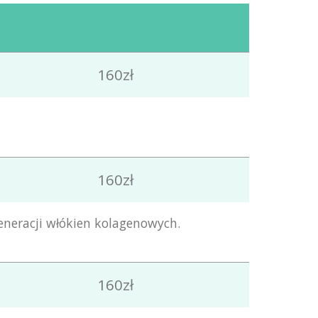
160zł
160zł
generacji włókien kolagenowych.
160zł