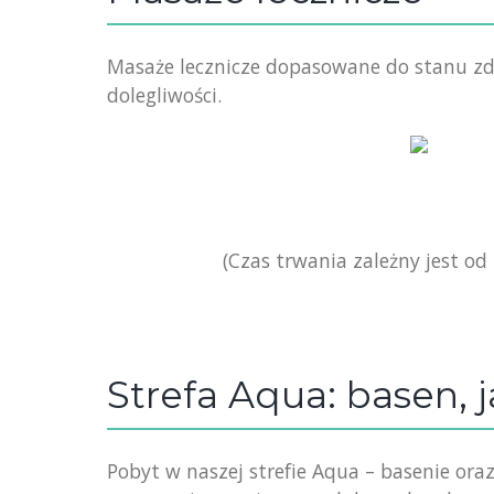
Masaże lecznicze dopasowane do stanu zd
dolegliwości.
(Czas trwania zależny jest o
Strefa Aqua: basen, j
Pobyt w naszej strefie Aqua – basenie ora