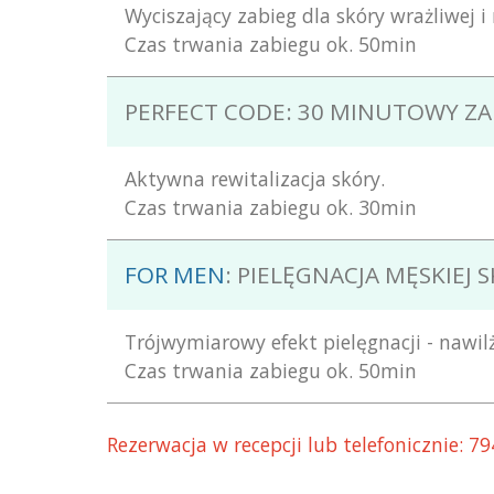
Wyciszający zabieg dla skóry wrażliwej i
Czas trwania zabiegu ok. 50min
PERFECT CODE: 30 MINUTOWY Z
Aktywna rewitalizacja skóry.
Czas trwania zabiegu ok. 30min
FOR MEN
: PIELĘGNACJA MĘSKIEJ 
Trójwymiarowy efekt pielęgnacji - nawilże
Czas trwania zabiegu ok. 50min
Rezerwacja w recepcji lub telefonicznie: 7