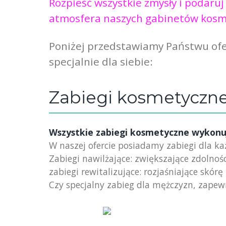
Rozpieść wszystkie zmysły i podaruj
atmosfera naszych gabinetów kosme
Poniżej przedstawiamy Państwu ofer
specjalnie dla siebie:
Zabiegi kosmetyczne
Wszystkie zabiegi kosmetyczne wykonu
W naszej ofercie posiadamy zabiegi dla k
Zabiegi nawilżające: zwiększające zdolnoś
zabiegi rewitalizujące: rozjaśniające skó
Czy specjalny zabieg dla mężczyzn, zapewn