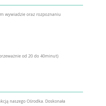
im wywiadzie oraz rozpoznaniu
 przeważnie od 20 do 40minut)
rakcją naszego Ośrodka. Doskonała