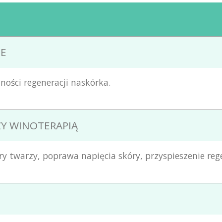
IE
ności regeneracji naskórka.
ZY WINOTERAPIĄ
óry twarzy, poprawa napięcia skóry, przyspieszenie re