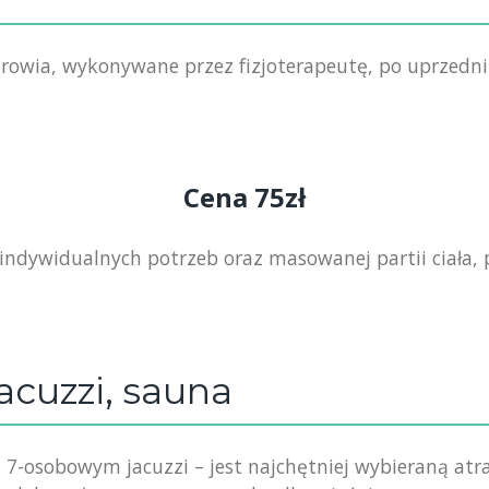
rowia, wykonywane przez fizjoterapeutę, po uprzedn
Cena 75zł
d indywidualnych potrzeb oraz masowanej partii ciała,
acuzzi, sauna
z 7-osobowym jacuzzi – jest najchętniej wybieraną at