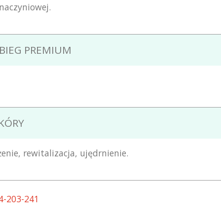
 naczyniowej.
ABIEG PREMIUM
SKÓRY
nie, rewitalizacja, ujędrnienie.
94-203-241