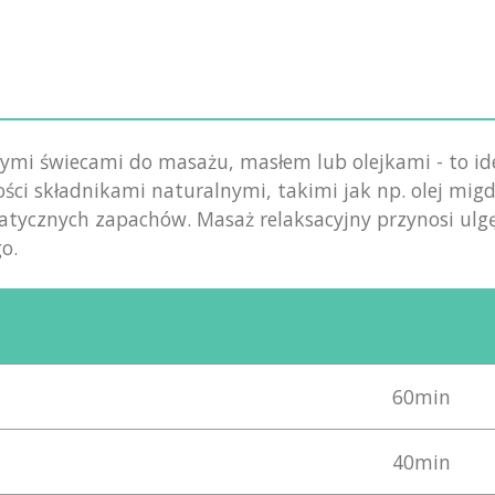
ymi świecami do masażu, masłem lub olejkami - to id
akości składnikami naturalnymi, takimi jak np. olej mi
tycznych zapachów. Masaż relaksacyjny przynosi ulg
o.
60min
40min