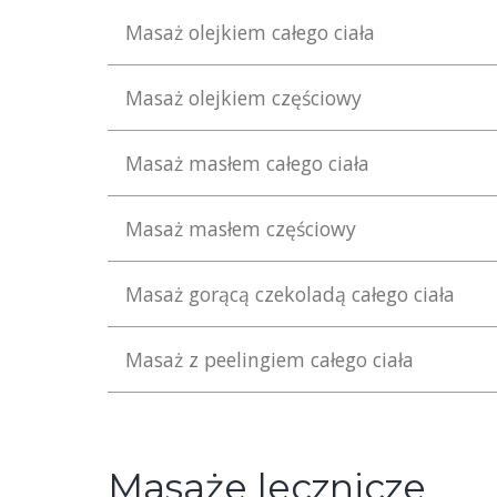
Masaż olejkiem całego ciała
Masaż olejkiem częściowy
Masaż masłem całego ciała
Masaż masłem częściowy
Masaż gorącą czekoladą całego ciała
Masaż z peelingiem całego ciała
Masaże lecznicze