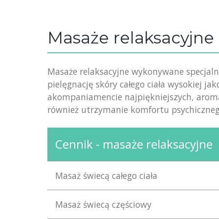
Masaże relaksacyjne
Masaże relaksacyjne wykonywane specjaln
pielęgnację skóry całego ciała wysokiej j
akompaniamencie najpiękniejszych, aroma
również utrzymanie komfortu psychiczneg
Cennik - masaże relaksacyjne
Masaż świecą całego ciała
Masaż świecą częściowy