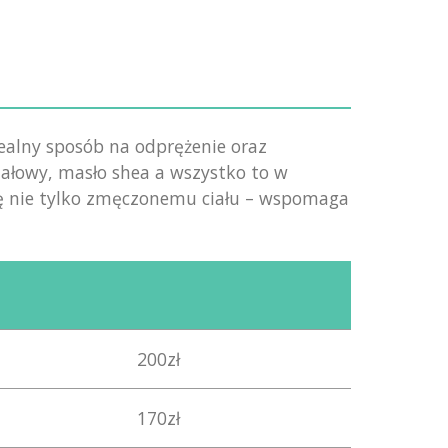
ealny sposób na odprężenie oraz
gdałowy, masło shea a wszystko to w
ę nie tylko zmęczonemu ciału – wspomaga
200zł
170zł