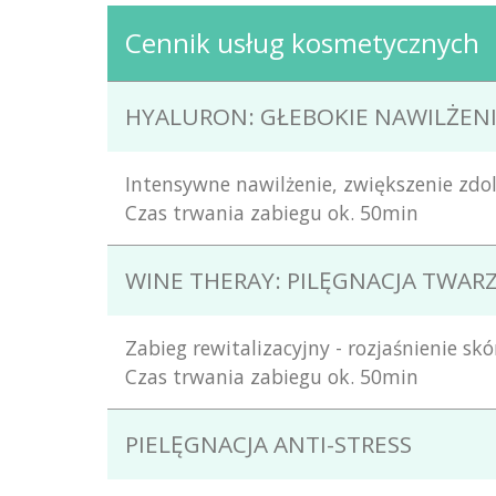
Cennik usług kosmetycznych
HYALURON: GŁEBOKIE NAWILŻEN
Intensywne nawilżenie, zwiększenie zdol
Czas trwania zabiegu ok. 50min
WINE THERAY: PILĘGNACJA TWAR
Zabieg rewitalizacyjny - rozjaśnienie sk
Czas trwania zabiegu ok. 50min
PIELĘGNACJA ANTI-STRESS